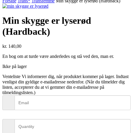
Forside
Trans*
Transfemme
Min skygge er lyserød (Hardback)
Min skygge er lyserød
(Hardback)
kr.
140,00
En bog om at turde være anderledes og stå ved den, man er.
Ikke på lager
Venteliste
Vi informerer dig, når produktet kommer på lager. Indtast
venligst din gyldige e-mailadresse nedenfor. (Når du tilmelder dig
listen, accepterer du at vi gemmer din e-mailadresse på
tilmeldingslisten.)