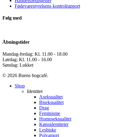
Handelsbetingelser
Fødevarestyrelsens kontrolrapport
Følg med
Åbningstider
Mandag-fredag: Kl. 11.00 - 18.00
Lørdag: Kl. 11.00 - 16.00
Søndag: Lukket
© 2026 Buens bogcafé.
Close
Shop
Menu
Identitet
Aseksualitet
Biseksualitet
Drag
Feminisme
Homoseksualitet
Kønsidentiteter
Lesbiske
Polyamori