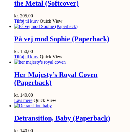
the Metal (Softcover)
kr.
205,00
Tilføj til kurv
Quick View
På vej mod Sophie (Paperback)
kr.
150,00
Tilføj til kurv
Quick View
Her Majesty’s Royal Coven
(Paperback)
kr.
140,00
Læs mere
Quick View
Detransition, Baby (Paperback)
kr.
140,00