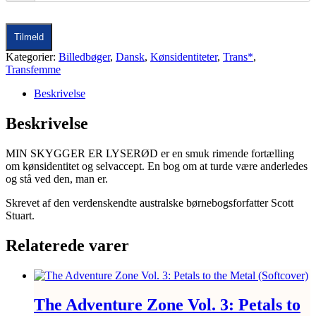
Tilmeld
Kategorier:
Billedbøger
,
Dansk
,
Kønsidentiteter
,
Trans*
,
Transfemme
Beskrivelse
Beskrivelse
MIN SKYGGER ER LYSERØD er en smuk rimende fortælling
om kønsidentitet og selvaccept. En bog om at turde være anderledes
og stå ved den, man er.
Skrevet af den verdenskendte australske børnebogsforfatter Scott
Stuart.
Relaterede varer
The Adventure Zone Vol. 3: Petals to