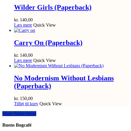
Wilder Girls (Paperback)
kr.
140,00
Læs mere
Quick View
Carry On (Paperback)
kr.
140,00
Læs mere
Quick View
No Modernism Without Lesbians
(Paperback)
kr.
150,00
Tilføj til kurv
Quick View
Share
Share
Share
Share
Buens Bogcafé