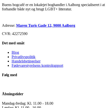
Buens bogcafé er en lokalejet boghandler i Aalborg specialiseret i at
forhandle både nyt og brugt LGBT+ litteratur.
Adresse:
Maren Turis Gade 12, 9000 Aalborg
CVR: 42272590
Det med småt
Blog
Privatlivspolitik
Handelsbetingelser
Fødevarestyrelsens kontrolrapport
Følg med
Åbningstider
Mandag-fredag: Kl. 11.00 - 18.00
Lørdag: Kl. 11.00 - 16.00