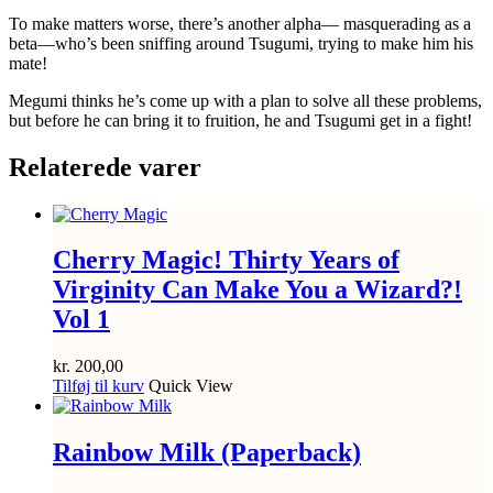
To make matters worse, there’s another alpha— masquerading as a
beta—who’s been sniffing around Tsugumi, trying to make him his
mate!
Megumi thinks he’s come up with a plan to solve all these problems,
but before he can bring it to fruition, he and Tsugumi get in a fight!
Relaterede varer
Cherry Magic! Thirty Years of
Virginity Can Make You a Wizard?!
Vol 1
kr.
200,00
Tilføj til kurv
Quick View
Rainbow Milk (Paperback)