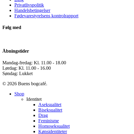
Privatlivspolitik
Handelsbetingelser
Fødevarestyrelsens kontrolrapport
Følg med
Åbningstider
Mandag-fredag: Kl. 11.00 - 18.00
Lørdag: Kl. 11.00 - 16.00
Søndag: Lukket
© 2026 Buens bogcafé.
Close
Shop
Menu
Identitet
Aseksualitet
Biseksualitet
Drag
Feminisme
Homoseksualitet
Kønsidentiteter