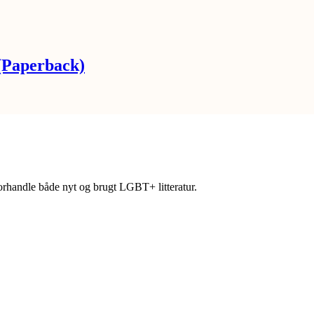
 (Paperback)
forhandle både nyt og brugt LGBT+ litteratur.