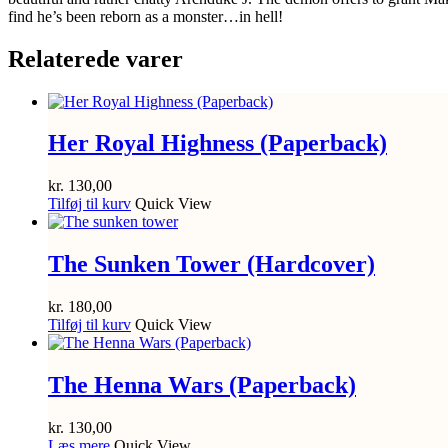
find he’s been reborn as a monster…in hell!
Relaterede varer
Her Royal Highness (Paperback)
kr.
130,00
Tilføj til kurv
Quick View
The Sunken Tower (Hardcover)
kr.
180,00
Tilføj til kurv
Quick View
The Henna Wars (Paperback)
kr.
130,00
Læs mere
Quick View