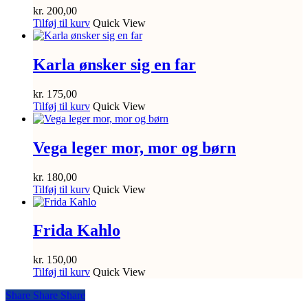
kr.
200,00
Tilføj til kurv
Quick View
Karla ønsker sig en far
kr.
175,00
Tilføj til kurv
Quick View
Vega leger mor, mor og børn
kr.
180,00
Tilføj til kurv
Quick View
Frida Kahlo
kr.
150,00
Tilføj til kurv
Quick View
Share
Share
Share
Share