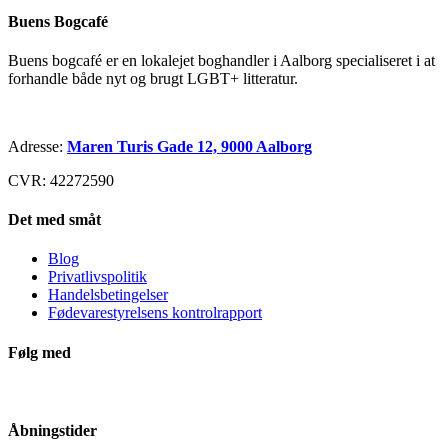
Buens Bogcafé
Buens bogcafé er en lokalejet boghandler i Aalborg specialiseret i at
forhandle både nyt og brugt LGBT+ litteratur.
Adresse:
Maren Turis Gade 12, 9000 Aalborg
CVR: 42272590
Det med småt
Blog
Privatlivspolitik
Handelsbetingelser
Fødevarestyrelsens kontrolrapport
Følg med
Åbningstider