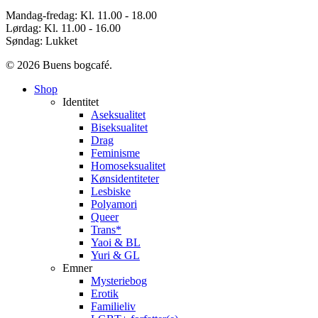
Mandag-fredag: Kl. 11.00 - 18.00
Lørdag: Kl. 11.00 - 16.00
Søndag: Lukket
© 2026 Buens bogcafé.
Close
Shop
Menu
Identitet
Aseksualitet
Biseksualitet
Drag
Feminisme
Homoseksualitet
Kønsidentiteter
Lesbiske
Polyamori
Queer
Trans*
Yaoi & BL
Yuri & GL
Emner
Mysteriebog
Erotik
Familieliv