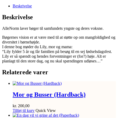
antal
Beskrivelse
Beskrivelse
AlleNorm laver bøger til samfundets yngste og deres voksne.
Bøgernes vision er at være med til at støtte op om mangfoldighed og
diversitet i børnehøjde.
I denne bog møder du Lily, mor og mama:
“Lily fylder 5 år og får familien på besøg til en sej fødselsdagsfest.
Lily er så spændt og hendes forventninger er (for?) høje. Alt er
planlagt til den store dag, og nu skal spændingen udløses…”
Relaterede varer
Mor og Busser (Hardback)
kr.
200,00
Tilføj til kurv
Quick View