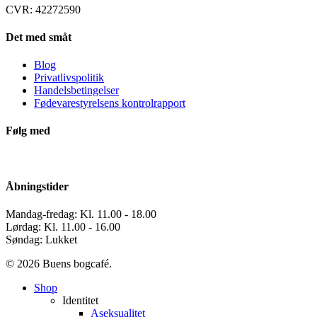
CVR: 42272590
Det med småt
Blog
Privatlivspolitik
Handelsbetingelser
Fødevarestyrelsens kontrolrapport
Følg med
Åbningstider
Mandag-fredag: Kl. 11.00 - 18.00
Lørdag: Kl. 11.00 - 16.00
Søndag: Lukket
© 2026 Buens bogcafé.
Close
Shop
Menu
Identitet
Aseksualitet