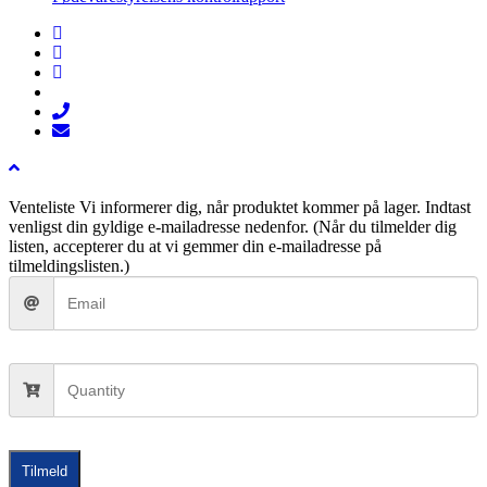
facebook
linkedin
instagram
tiktok
phone
email
Venteliste
Vi informerer dig, når produktet kommer på lager. Indtast
venligst din gyldige e-mailadresse nedenfor. (Når du tilmelder dig
listen, accepterer du at vi gemmer din e-mailadresse på
tilmeldingslisten.)
Tilmeld