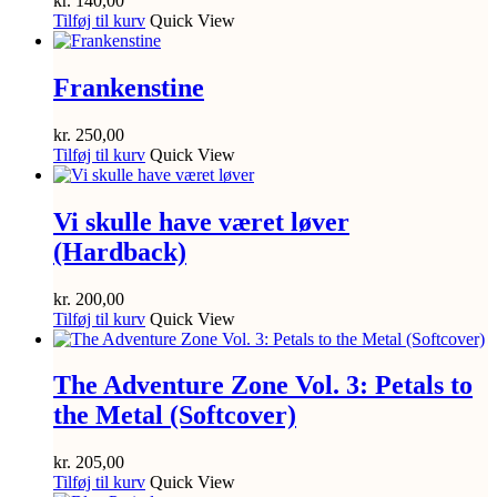
kr.
140,00
Tilføj til kurv
Quick View
Frankenstine
kr.
250,00
Tilføj til kurv
Quick View
Vi skulle have været løver
(Hardback)
kr.
200,00
Tilføj til kurv
Quick View
The Adventure Zone Vol. 3: Petals to
the Metal (Softcover)
kr.
205,00
Tilføj til kurv
Quick View