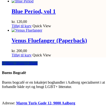
Blue Period, vol 1
kr.
120,00
Tilføj til kurv
Quick View
Venus Fluefanger (Paperback)
kr.
200,00
Tilføj til kurv
Quick View
Share
Share
Share
Share
Buens Bogcafé
Buens bogcafé er en lokalejet boghandler i Aalborg specialiseret i at
forhandle både nyt og brugt LGBT+ litteratur.
Adresse:
Maren Turis Gade 12, 9000 Aalborg