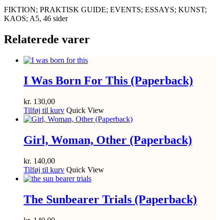
FIKTION; PRAKTISK GUIDE; EVENTS; ESSAYS; KUNST;
KAOS; A5, 46 sider
Relaterede varer
I Was Born For This (Paperback)
kr.
130,00
Tilføj til kurv
Quick View
Girl, Woman, Other (Paperback)
kr.
140,00
Tilføj til kurv
Quick View
The Sunbearer Trials (Paperback)