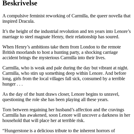
Beskrivelse
A compulsive feminist reworking of
Carmilla
, the queer novella that
inspired
Dracula
.
It’s the height of the industrial revolution and ten years into Lenore’s
marriage to steel magnate Henry, their relationship has soured.
When Henry’s ambitions take them from London to the remote
British moorlands to host a hunting party, a shocking carriage
accident brings the mysterious Carmilla into their lives.
Carmilla, who is weak and pale during the day but vibrant at night.
Carmilla, who stirs up something deep within Lenore. And before
long, girls from the local villages fall sick, consumed by a terrible
hunger . . .
As the day of the hunt draws closer, Lenore begins to unravel,
questioning the role she has been playing all these years.
Torn between regaining her husband’s affection and the cravings
Carmilla has awakened, soon Lenore will uncover a darkness in her
household that will place her at terrible risk.
“
Hungerstone
is a delicious tribute to the inherent horrors of