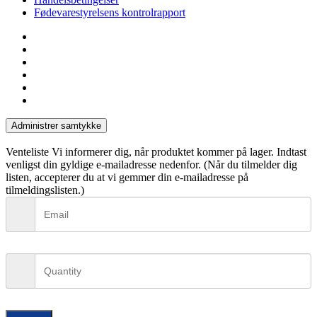
Fødevarestyrelsens kontrolrapport
facebook
linkedin
instagram
tiktok
phone
email
Administrer samtykke
Venteliste
Vi informerer dig, når produktet kommer på lager. Indtast
venligst din gyldige e-mailadresse nedenfor. (Når du tilmelder dig
listen, accepterer du at vi gemmer din e-mailadresse på
tilmeldingslisten.)