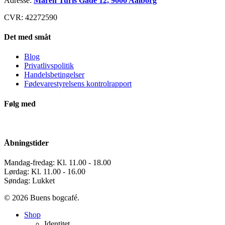
Adresse:
Maren Turis Gade 12, 9000 Aalborg
CVR: 42272590
Det med småt
Blog
Privatlivspolitik
Handelsbetingelser
Fødevarestyrelsens kontrolrapport
Følg med
Åbningstider
Mandag-fredag: Kl. 11.00 - 18.00
Lørdag: Kl. 11.00 - 16.00
Søndag: Lukket
© 2026 Buens bogcafé.
Close
Shop
Menu
Identitet