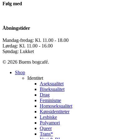
Følg med
Åbningstider
Mandag-fredag: Kl. 11.00 - 18.00
Lørdag: Kl. 11.00 - 16.00
Søndag: Lukket
© 2026 Buens bogcafé.
Close
Shop
Menu
Identitet
Aseksualitet
Biseksualitet
Drag
Feminisme
Homoseksualitet
Kønsidentiteter
Lesbiske
Polyamori
Queer
Trans*