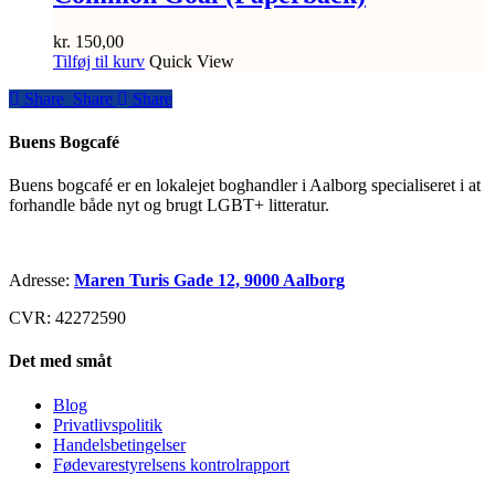
kr.
150,00
Tilføj til kurv
Quick View
Share
Share
Share
Share
Buens Bogcafé
Buens bogcafé er en lokalejet boghandler i Aalborg specialiseret i at
forhandle både nyt og brugt LGBT+ litteratur.
Adresse:
Maren Turis Gade 12, 9000 Aalborg
CVR: 42272590
Det med småt
Blog
Privatlivspolitik
Handelsbetingelser
Fødevarestyrelsens kontrolrapport