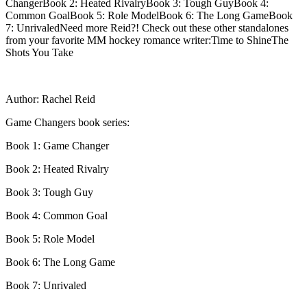
ChangerBook 2: Heated RivalryBook 3: Tough GuyBook 4:
Common GoalBook 5: Role ModelBook 6: The Long GameBook
7: UnrivaledNeed more Reid?! Check out these other standalones
from your favorite MM hockey romance writer:Time to ShineThe
Shots You Take
Author: Rachel Reid
Game Changers book series:
Book 1: Game Changer
Book 2: Heated Rivalry
Book 3: Tough Guy
Book 4: Common Goal
Book 5: Role Model
Book 6: The Long Game
Book 7: Unrivaled