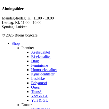
Åbningstider
Mandag-fredag: Kl. 11.00 - 18.00
Lørdag: Kl. 11.00 - 16.00
Søndag: Lukket
© 2026 Buens bogcafé.
Close
Shop
Menu
Identitet
Aseksualitet
Biseksualitet
Drag
Feminisme
Homoseksualitet
Kønsidentiteter
Lesbiske
Polyamori
Queer
Trans*
Yaoi & BL
Yuri & GL
Emner