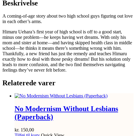
Beskrivelse
A coming-of-age story about two high school guys figuring out love
in each other’s arms.
Himaru Uehara’s first year of high school is off to a good start,
minus one problem—he keeps having wet dreams. With only his
mom and sister at home—and having skipped health class in middle
school—he thinks it means there’s something wrong with him.
Thankfully, a new friend has just the remedy and teaches Himaru
exactly how to deal with those pesky dreams! But his solution only
leads to more confusion, and the two find themselves navigating
feelings they’ve never felt before.
Relaterede varer
No Modernism Without Lesbians
(Paperback)
kr.
150,00
Tilføj til kurv
Quick View