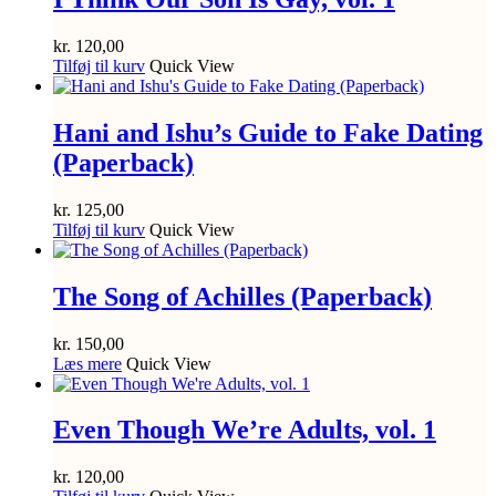
kr.
120,00
Tilføj til kurv
Quick View
Hani and Ishu’s Guide to Fake Dating
(Paperback)
kr.
125,00
Tilføj til kurv
Quick View
The Song of Achilles (Paperback)
kr.
150,00
Læs mere
Quick View
Even Though We’re Adults, vol. 1
kr.
120,00