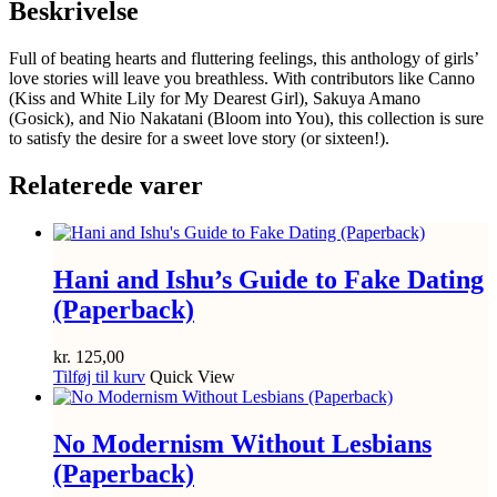
Beskrivelse
Full of beating hearts and fluttering feelings, this anthology of girls’
love stories will leave you breathless. With contributors like Canno
(Kiss and White Lily for My Dearest Girl), Sakuya Amano
(Gosick), and Nio Nakatani (Bloom into You), this collection is sure
to satisfy the desire for a sweet love story (or sixteen!).
Relaterede varer
Hani and Ishu’s Guide to Fake Dating
(Paperback)
kr.
125,00
Tilføj til kurv
Quick View
No Modernism Without Lesbians
(Paperback)