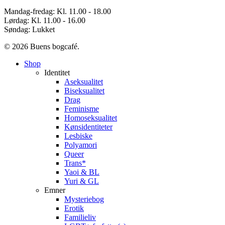
Mandag-fredag: Kl. 11.00 - 18.00
Lørdag: Kl. 11.00 - 16.00
Søndag: Lukket
© 2026 Buens bogcafé.
Close
Shop
Menu
Identitet
Aseksualitet
Biseksualitet
Drag
Feminisme
Homoseksualitet
Kønsidentiteter
Lesbiske
Polyamori
Queer
Trans*
Yaoi & BL
Yuri & GL
Emner
Mysteriebog
Erotik
Familieliv