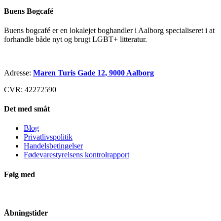
Buens Bogcafé
Buens bogcafé er en lokalejet boghandler i Aalborg specialiseret i at
forhandle både nyt og brugt LGBT+ litteratur.
Adresse:
Maren Turis Gade 12, 9000 Aalborg
CVR: 42272590
Det med småt
Blog
Privatlivspolitik
Handelsbetingelser
Fødevarestyrelsens kontrolrapport
Følg med
Åbningstider