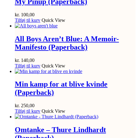
My Pinup (Paperback)
kr.
100,00
Tilføj til kurv
Quick View
All Boys Aren’t Blue: A Memoir-
Manifesto (Paperback)
kr.
140,00
Tilføj til kurv
Quick View
Min kamp for at blive kvinde
(Paperback)
kr.
250,00
Tilføj til kurv
Quick View
Omtanke – Thure Lindhardt