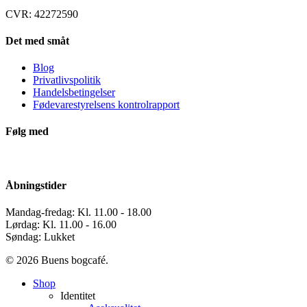
CVR: 42272590
Det med småt
Blog
Privatlivspolitik
Handelsbetingelser
Fødevarestyrelsens kontrolrapport
Følg med
Åbningstider
Mandag-fredag: Kl. 11.00 - 18.00
Lørdag: Kl. 11.00 - 16.00
Søndag: Lukket
© 2026 Buens bogcafé.
Close
Shop
Menu
Identitet