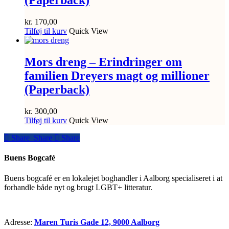
(Paperback)
kr.
170,00
Tilføj til kurv
Quick View
Mors dreng – Erindringer om
familien Dreyers magt og millioner
(Paperback)
kr.
300,00
Tilføj til kurv
Quick View
Share
Share
Share
Share
Buens Bogcafé
Buens bogcafé er en lokalejet boghandler i Aalborg specialiseret i at
forhandle både nyt og brugt LGBT+ litteratur.
Adresse:
Maren Turis Gade 12, 9000 Aalborg