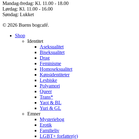
Mandag-fredag: Kl. 11.00 - 18.00
Lørdag: Kl. 11.00 - 16.00
Søndag: Lukket
© 2026 Buens bogcafé.
Close
Shop
Menu
Identitet
Aseksualitet
Biseksualitet
Drag
Feminisme
Homoseksualitet
Kønsidentiteter
Lesbiske
Polyamori
Queer
Trans*
Yaoi & BL
Yuri & GL
Emner
Mysteriebog
Erotik
Familieliv
LGBT+ forfatter(e)