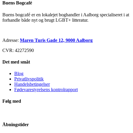
Buens Bogcafé
Buens bogcafé er en lokalejet boghandler i Aalborg specialiseret i at
forhandle både nyt og brugt LGBT+ litteratur.
Adresse:
Maren Turis Gade 12, 9000 Aalborg
CVR: 42272590
Det med småt
Blog
Privatlivspolitik
Handelsbetingelser
Fødevarestyrelsens kontrolrapport
Følg med
Åbningstider