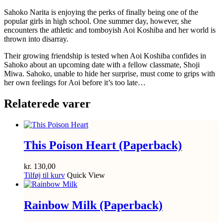
Sahoko Narita is enjoying the perks of finally being one of the
popular girls in high school. One summer day, however, she
encounters the athletic and tomboyish Aoi Koshiba and her world is
thrown into disarray.
Their growing friendship is tested when Aoi Koshiba confides in
Sahoko about an upcoming date with a fellow classmate, Shoji
Miwa. Sahoko, unable to hide her surprise, must come to grips with
her own feelings for Aoi before it’s too late…
Relaterede varer
This Poison Heart (Paperback)
kr.
130,00
Tilføj til kurv
Quick View
Rainbow Milk (Paperback)