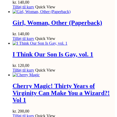
kr.
140,00
Tilføj til kurv
Quick View
Girl, Woman, Other (Paperback)
kr.
140,00
Tilføj til kurv
Quick View
I Think Our Son Is Gay, vol. 1
kr.
120,00
Tilføj til kurv
Quick View
Cherry Magic! Thirty Years of
Virginity Can Make You a Wizard?!
Vol 1
kr.
200,00
Tilføj til kurv
Quick View