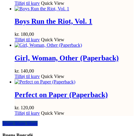
Tilføj til kurv
Quick View
Boys Run the Riot, Vol. 1
kr.
180,00
Tilføj til kurv
Quick View
Girl, Woman, Other (Paperback)
kr.
140,00
Tilføj til kurv
Quick View
Perfect on Paper (Paperback)
kr.
120,00
Tilføj til kurv
Quick View
Share
Share
Share
Share
Buens Bogcafé