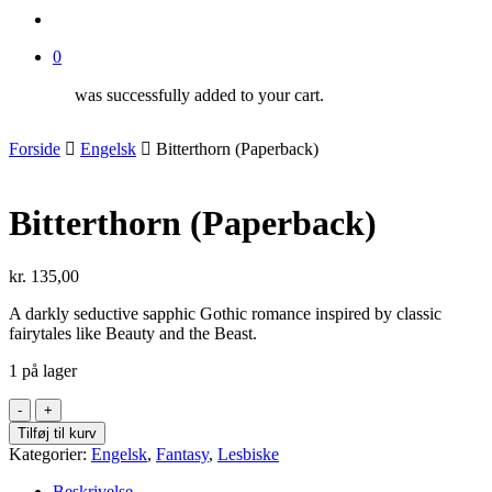
search
0
was successfully added to your cart.
Forside
Engelsk
Bitterthorn (Paperback)
Bitterthorn (Paperback)
kr.
135,00
A darkly seductive sapphic Gothic romance inspired by classic
fairytales like Beauty and the Beast.
1 på lager
Bitterthorn
(Paperback)
Tilføj til kurv
antal
Kategorier:
Engelsk
,
Fantasy
,
Lesbiske
Beskrivelse