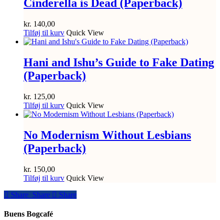
Cinderella is Dead (Paperback)
kr.
140,00
Tilføj til kurv
Quick View
Hani and Ishu’s Guide to Fake Dating
(Paperback)
kr.
125,00
Tilføj til kurv
Quick View
No Modernism Without Lesbians
(Paperback)
kr.
150,00
Tilføj til kurv
Quick View
Share
Share
Share
Share
Buens Bogcafé