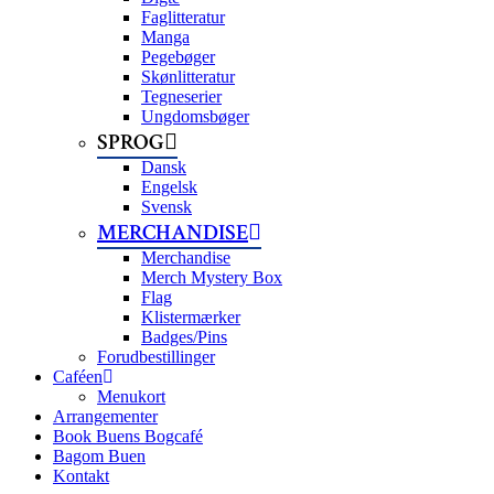
Faglitteratur
Manga
Pegebøger
Skønlitteratur
Tegneserier
Ungdomsbøger
SPROG
Dansk
Engelsk
Svensk
MERCHANDISE
Merchandise
Merch Mystery Box
Flag
Klistermærker
Badges/Pins
Forudbestillinger
Caféen
Menukort
Arrangementer
Book Buens Bogcafé
Bagom Buen
Kontakt