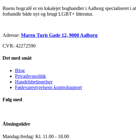
Buens bogcafé er en lokalejet boghandler i Aalborg specialiseret i at
forhandle både nyt og brugt LGBT+ litteratur.
Adresse:
Maren Turis Gade 12, 9000 Aalborg
CVR: 42272590
Det med småt
Blog
Privatlivspolitik
Handelsbetingelser
Fødevarestyrelsens kontrolrapport
Følg med
Åbningstider
Mandag-fredag: Kl. 11.00 - 18.00