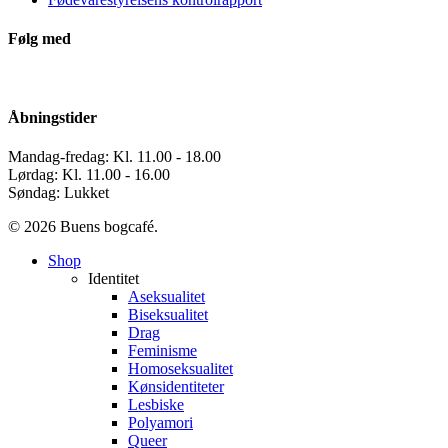
Følg med
Åbningstider
Mandag-fredag: Kl. 11.00 - 18.00
Lørdag: Kl. 11.00 - 16.00
Søndag: Lukket
© 2026 Buens bogcafé.
Close
Shop
Menu
Identitet
Aseksualitet
Biseksualitet
Drag
Feminisme
Homoseksualitet
Kønsidentiteter
Lesbiske
Polyamori
Queer