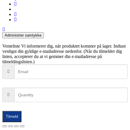
instagram
tiktok
phone
email
Administrer samtykke
Venteliste
Vi informerer dig, når produktet kommer på lager. Indtast
venligst din gyldige e-mailadresse nedenfor. (Når du tilmelder dig
listen, accepterer du at vi gemmer din e-mailadresse på
tilmeldingslisten.)
Tilmeld