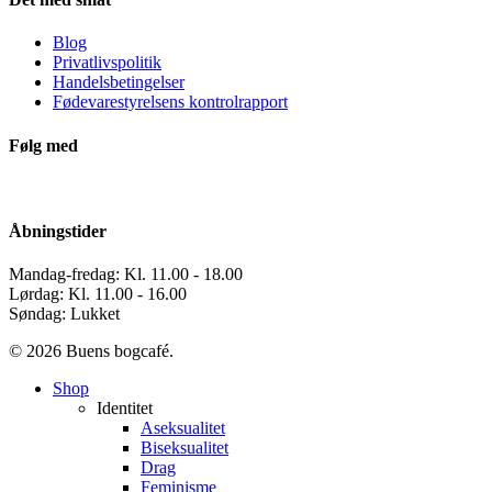
Blog
Privatlivspolitik
Handelsbetingelser
Fødevarestyrelsens kontrolrapport
Følg med
Åbningstider
Mandag-fredag: Kl. 11.00 - 18.00
Lørdag: Kl. 11.00 - 16.00
Søndag: Lukket
© 2026 Buens bogcafé.
Close
Shop
Menu
Identitet
Aseksualitet
Biseksualitet
Drag
Feminisme