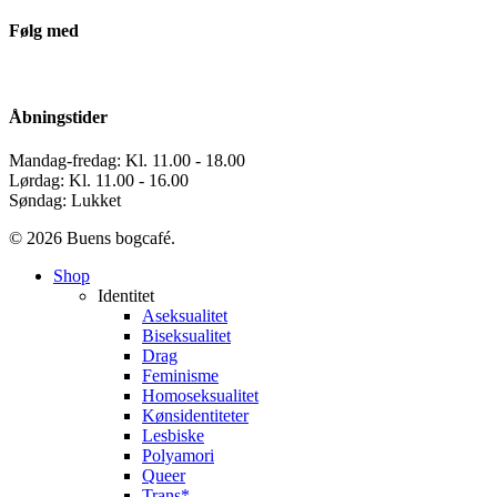
Følg med
Åbningstider
Mandag-fredag: Kl. 11.00 - 18.00
Lørdag: Kl. 11.00 - 16.00
Søndag: Lukket
© 2026 Buens bogcafé.
Close
Shop
Menu
Identitet
Aseksualitet
Biseksualitet
Drag
Feminisme
Homoseksualitet
Kønsidentiteter
Lesbiske
Polyamori
Queer
Trans*