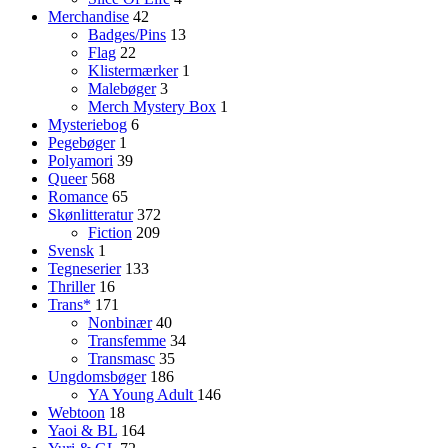
Merchandise
42
Badges/Pins
13
Flag
22
Klistermærker
1
Malebøger
3
Merch Mystery Box
1
Mysteriebog
6
Pegebøger
1
Polyamori
39
Queer
568
Romance
65
Skønlitteratur
372
Fiction
209
Svensk
1
Tegneserier
133
Thriller
16
Trans*
171
Nonbinær
40
Transfemme
34
Transmasc
35
Ungdomsbøger
186
YA
Young Adult
146
Webtoon
18
Yaoi & BL
164