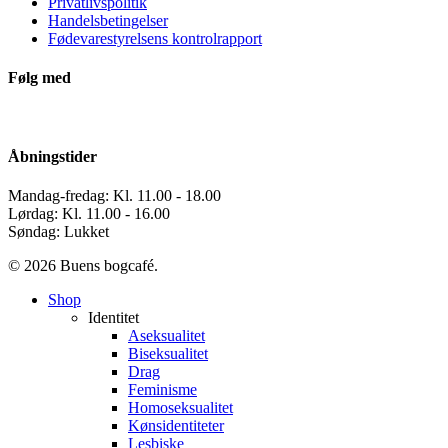
Privatlivspolitik
Handelsbetingelser
Fødevarestyrelsens kontrolrapport
Følg med
Åbningstider
Mandag-fredag: Kl. 11.00 - 18.00
Lørdag: Kl. 11.00 - 16.00
Søndag: Lukket
© 2026 Buens bogcafé.
Close
Shop
Menu
Identitet
Aseksualitet
Biseksualitet
Drag
Feminisme
Homoseksualitet
Kønsidentiteter
Lesbiske