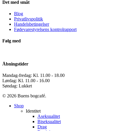
Det med småt
Blog
Privatlivspolitik
Handelsbetingelser
Fødevarestyrelsens kontrolrapport
Følg med
Åbningstider
Mandag-fredag: Kl. 11.00 - 18.00
Lørdag: Kl. 11.00 - 16.00
Søndag: Lukket
© 2026 Buens bogcafé.
Close
Shop
Menu
Identitet
Aseksualitet
Biseksualitet
Drag