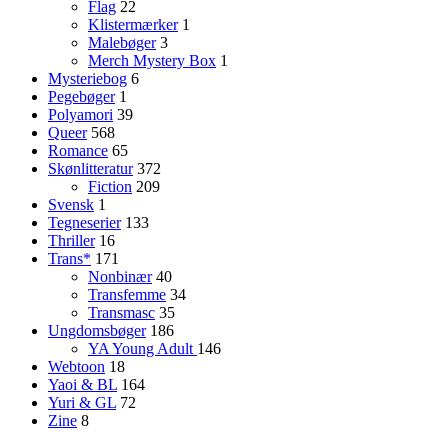
Flag
22
Klistermærker
1
Malebøger
3
Merch Mystery Box
1
Mysteriebog
6
Pegebøger
1
Polyamori
39
Queer
568
Romance
65
Skønlitteratur
372
Fiction
209
Svensk
1
Tegneserier
133
Thriller
16
Trans*
171
Nonbinær
40
Transfemme
34
Transmasc
35
Ungdomsbøger
186
YA
Young Adult
146
Webtoon
18
Yaoi & BL
164
Yuri & GL
72
Zine
8