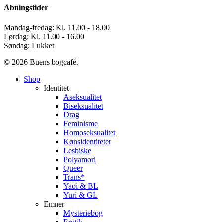
Åbningstider
Mandag-fredag: Kl. 11.00 - 18.00
Lørdag: Kl. 11.00 - 16.00
Søndag: Lukket
© 2026 Buens bogcafé.
Close
Shop
Menu
Identitet
Aseksualitet
Biseksualitet
Drag
Feminisme
Homoseksualitet
Kønsidentiteter
Lesbiske
Polyamori
Queer
Trans*
Yaoi & BL
Yuri & GL
Emner
Mysteriebog
Erotik