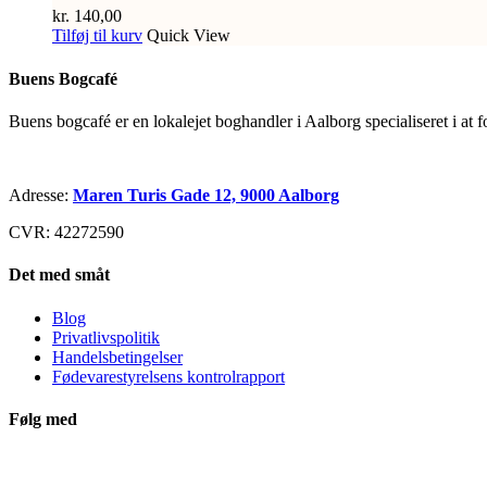
kr.
140,00
Tilføj til kurv
Quick View
Buens Bogcafé
Buens bogcafé er en lokalejet boghandler i Aalborg specialiseret i at 
Adresse:
Maren Turis Gade 12, 9000 Aalborg
CVR: 42272590
Det med småt
Blog
Privatlivspolitik
Handelsbetingelser
Fødevarestyrelsens kontrolrapport
Følg med