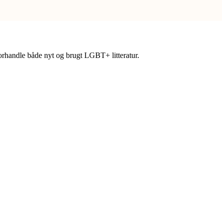
forhandle både nyt og brugt LGBT+ litteratur.